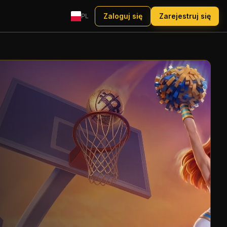
Zaloguj się
Zarejestruj się
PL