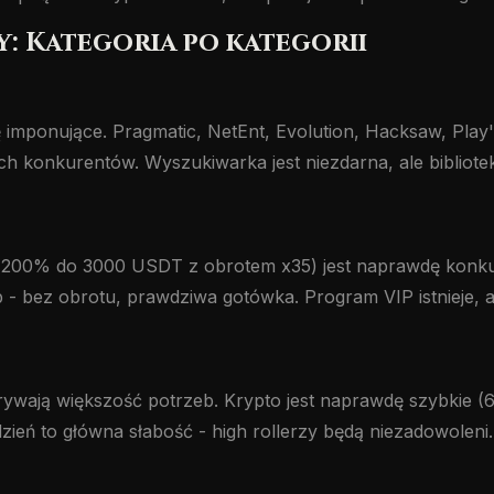
y: Kategoria po kategorii
 imponujące. Pragmatic, NetEnt, Evolution, Hacksaw, Play'n
h konkurentów. Wyszukiwarka jest niezdarna, ale bibliote
(200% do 3000 USDT z obrotem x35) jest naprawdę konkure
 - bez obrotu, prawdziwa gotówka. Program VIP istnieje, ale
ywają większość potrzeb. Krypto jest naprawdę szybkie (6-1
zień to główna słabość - high rollerzy będą niezadowoleni.