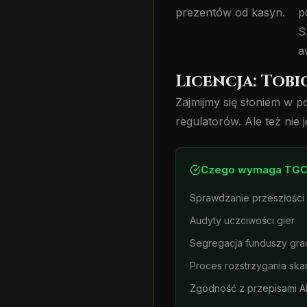
prezentów od kasyn.
p
S
a
Licencja: Tob
Zajmijmy się słoniem w p
regulatorów. Ale też nie 
Czego wymaga TG
Sprawdzanie przeszłości
Audyty uczciwości gier
Segregacja funduszy gra
Proces rozstrzygania ska
Zgodność z przepisami 