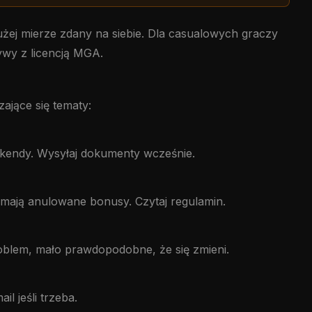
 dużej mierze zdany na siebie. Dla casualowych graczy
ywy z licencją MGA.
ające się tematy:
ekendy. Wysyłaj dokumenty wcześnie.
mają anulowane bonusy. Czytaj regulamin.
oblem, mało prawdopodobne, że się zmieni.
l jeśli trzeba.