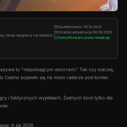
Opublikowano: 05.10.2024
Ostatnia aktualizacja:
06.08.2026
y, teraz skupiony na slotach i
Zweryfikowano przez redakcję
 nazywa to "niepokojącym wzorcem." Tak czy inaczej,
lz Casino pojawiło się na moim radarze pod koniec
ry i faktycznych wypłatach. Żadnych kont tylko dla
nie.
wanie:
6 sie 2026